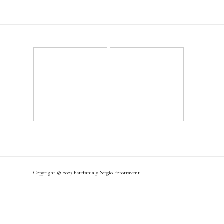
Copyright © 2023 Estefanía y Sergio
Fototravent