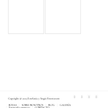
Copyright © 2023 Estefanía y Sergio
Fototravent
BODAS
SOBRE NOSOTROS
BLOG
GALERÍA
Fotografía empresas
CONTACTO