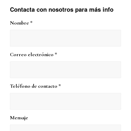
Contacta con nosotros para más info
Nombre
*
Correo electrónico
*
Teléfono de contacto
*
Mensaje